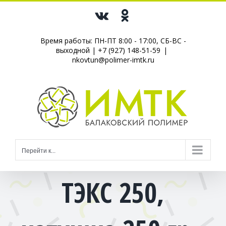
Skip
Vk
Одноклассники
to
content
Время работы: ПН-ПТ 8:00 - 17:00, СБ-ВС -
выходной |
+7 (927) 148-51-59
|
nkovtun@polimer-imtk.ru
Перейти к...
ТЭКС 250,