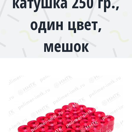
катушка 250 гр.,
один цвет,
мешок